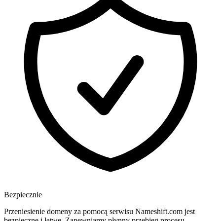
Bezpiecznie
Przeniesienie domeny za pomocą serwisu Nameshift.com jest
bezpieczne i łatwe. Zapewniamy płynny przebieg procesu